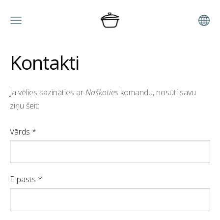
Kontakti
Ja vēlies sazināties ar
Našķoties
komandu, nosūti savu
ziņu šeit:
Vārds
*
E-pasts
*