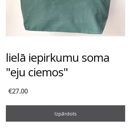
lielā iepirkumu soma
"eju ciemos"
€27.00
Izpārdots